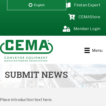
Find an Expert
English
CEMAStore
Member Login
Menu
SUBMIT NEWS
Place introduction text here.