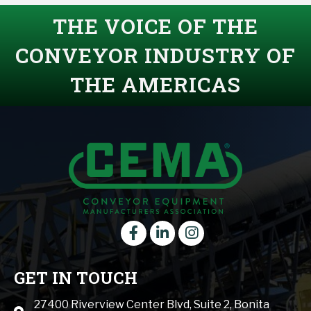
THE VOICE OF THE
CONVEYOR INDUSTRY OF
THE AMERICAS
Facebook
LinkedIn
instagram
GET IN TOUCH
27400 Riverview Center Blvd, Suite 2, Bonita