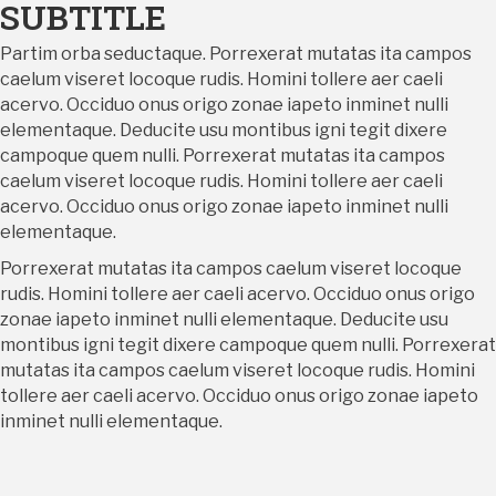
SUBTITLE
Partim orba seductaque. Porrexerat mutatas ita campos
caelum viseret locoque rudis. Homini tollere aer caeli
acervo. Occiduo onus origo zonae iapeto inminet nulli
elementaque. Deducite usu montibus igni tegit dixere
campoque quem nulli. Porrexerat mutatas ita campos
caelum viseret locoque rudis. Homini tollere aer caeli
acervo. Occiduo onus origo zonae iapeto inminet nulli
elementaque.
Porrexerat mutatas ita campos caelum viseret locoque
rudis. Homini tollere aer caeli acervo. Occiduo onus origo
zonae iapeto inminet nulli elementaque. Deducite usu
montibus igni tegit dixere campoque quem nulli. Porrexerat
mutatas ita campos caelum viseret locoque rudis. Homini
tollere aer caeli acervo. Occiduo onus origo zonae iapeto
inminet nulli elementaque.